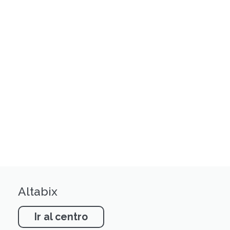
Altabix
Ir al centro