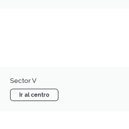
Sector V
Ir al centro