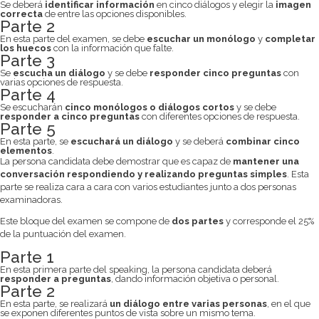
Se deberá
identificar información
en cinco diálogos y elegir la
imagen
correcta
de entre las opciones disponibles.
Parte 2
En esta parte del examen, se debe
escuchar un monólogo
y
completar
los huecos
con la información que falte.
Parte 3
Se
escucha un diálogo
y se debe
responder cinco preguntas
con
varias opciones de respuesta.
Parte 4
Se escucharán
cinco monólogos o diálogos cortos
y se debe
responder a cinco preguntas
con diferentes opciones de respuesta.
Parte 5
En esta parte, se
escuchará un diálogo
y se deberá
combinar cinco
elementos
.
La persona candidata debe demostrar que es capaz de
mantener una
conversación respondiendo y realizando preguntas simples
. Esta
parte se realiza cara a cara con varios estudiantes junto a dos personas
examinadoras.
Este bloque del examen se compone de
dos partes
y corresponde el 25%
de la puntuación del examen.
Parte 1
En esta primera parte del speaking, la persona candidata deberá
responder a preguntas
, dando información objetiva o personal.
Parte 2
En esta parte, se realizará
un diálogo entre varias personas
, en el que
se exponen diferentes puntos de vista sobre un mismo tema.