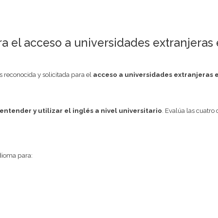
a el acceso a universidades extranjeras
ás reconocida y solicitada para el
acceso a universidades extranjeras 
ntender y utilizar el inglés a nivel universitario
. Evalúa las cuatro
dioma para: