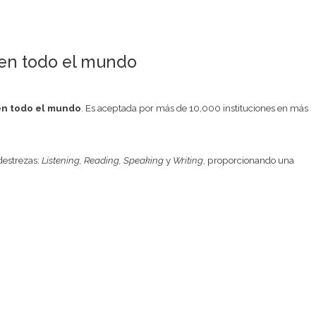
 en todo el mundo
en todo el mundo
. Es aceptada por más de 10,000 instituciones en más
 destrezas:
Listening, Reading, Speaking
y
Writing
, proporcionando una