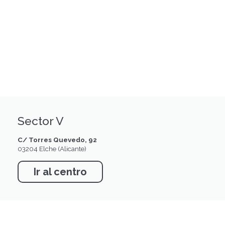
Sector V
C/ Torres Quevedo, 92
03204 Elche (Alicante)
Ir al centro