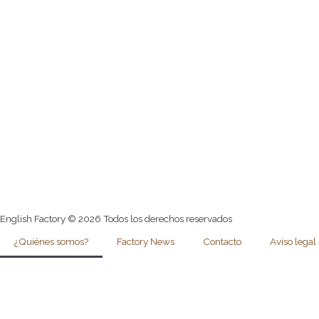
English Factory © 2026 Todos los derechos reservados
¿Quiénes somos?
Factory News
Contacto
Aviso legal