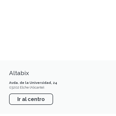
Altabix
Avda. de la Universidad, 24
03202 Elche (Alicante).
Ir al centro