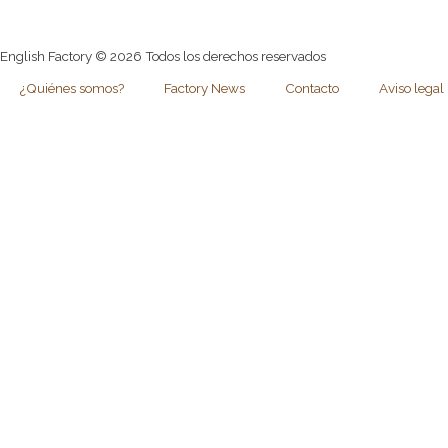
English Factory © 2026 Todos los derechos reservados
¿Quiénes somos?
Factory News
Contacto
Aviso legal