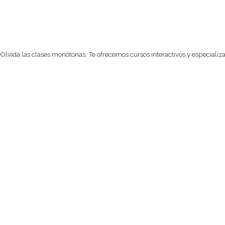
Olvida las clases monótonas. Te ofrecemos cursos interactivos y especializ