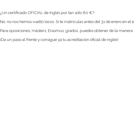
¿Un certificado OFICIAL de Inglés por tan sólo 80 €?
No, no nos hemos vuelto locos. Si te matriculas antes del 31 de enero en e
Para oposiciones, másters, Erasmus, grados…puedes obtener de la manera má
¡Da un paso al frente y consigue ya tu acreditación oficial de inglés!