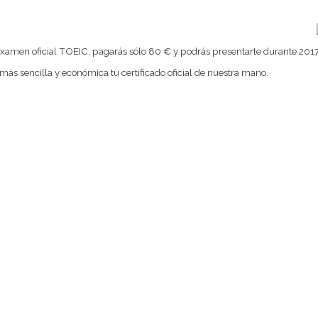
l examen oficial TOEIC, pagarás sólo 80 € y podrás presentarte durante 2017
s sencilla y económica tu certificado oficial de nuestra mano.