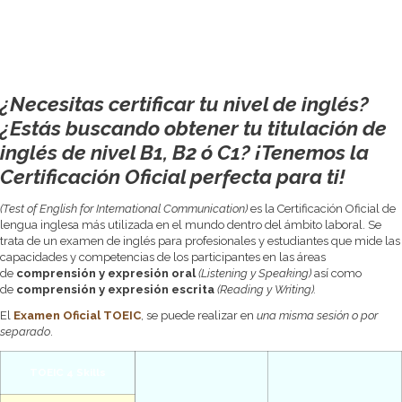
¿Necesitas certificar tu nivel de inglés?
¿Estás buscando obtener tu titulación de
inglés de nivel B1, B2 ó C1?
¡Tenemos la
Certificación Oficial perfecta para ti!
(Test of English for International Communication)
es la Certificación Oficial de
lengua inglesa más utilizada en el mundo dentro del ámbito laboral. Se
trata de un examen de inglés para profesionales y estudiantes que mide las
capacidades y competencias de los participantes en las áreas
de
comprensión y expresión oral
(Listening y Speaking)
así como
de
comprensión y expresión escrita
(Reading y Writing).
El
Examen Oficial TOEIC
, se puede realizar en
una misma sesión o por
separado
.
TOEIC 4 Skills