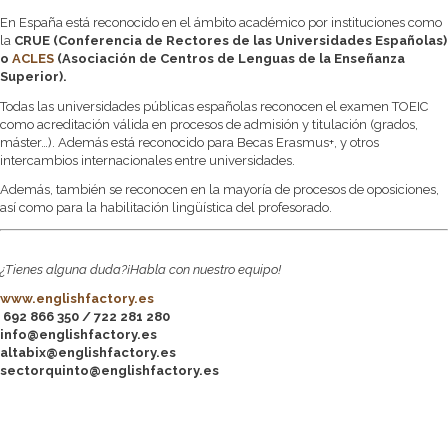
En España está reconocido en el ámbito académico por instituciones como
la
CRUE (Conferencia de Rectores de las Universidades Españolas)
o
ACLES
(Asociación de Centros de Lenguas de la Enseñanza
Superior).
Todas las universidades públicas españolas reconocen el examen TOEIC
como acreditación válida en procesos de admisión y titulación (grados,
máster…). Además está reconocido para Becas Erasmus+, y otros
intercambios internacionales entre universidades.
Además, también se reconocen en la mayoría de procesos de oposiciones,
así como para la habilitación lingüística del profesorado.
¿Tienes alguna duda?¡Habla con nuestro equipo!
www.englishfactory.es
692 866 350 / 722 281 280
info@englishfactory.es
altabix@englishfactory.es
sectorquinto@englishfactory.es