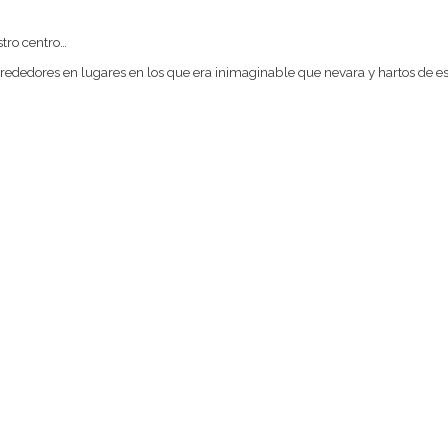
tro centro…
rededores en lugares en los que era inimaginable que nevara y hartos de e