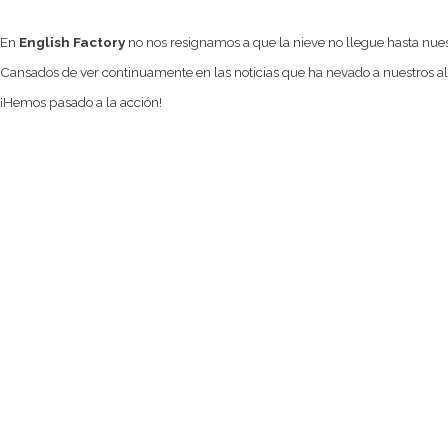
En
English Factory
no nos resignamos a que la nieve no llegue hasta nues
Cansados de ver continuamente en las noticias que ha nevado a nuestros al
¡Hemos pasado a la acción!