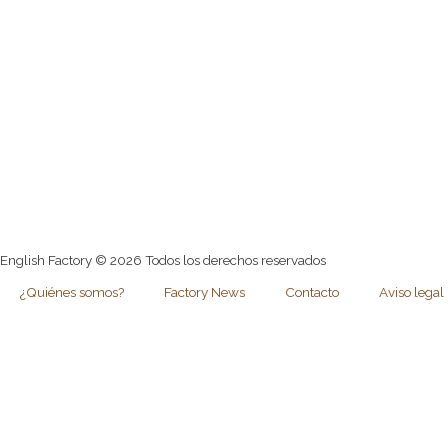
English Factory © 2026 Todos los derechos reservados
¿Quiénes somos?
Factory News
Contacto
Aviso legal