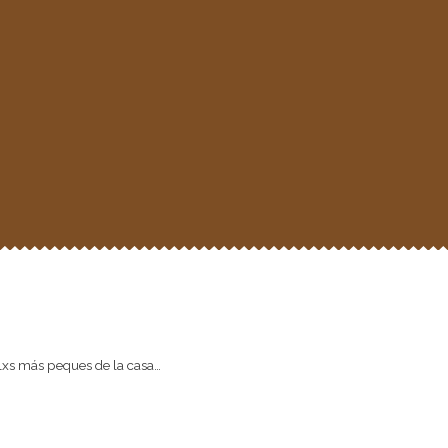
e lxs más peques de la casa…