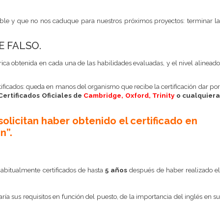
ble y que no nos caduque para nuestros próximos proyectos: terminar la
TE FALSO.
ca obtenida en cada una de las habilidades evaluadas, y el nivel alineado
ificados: queda en manos del organismo que recibe la certificación dar po
ertificados Oficiales de
Cambridge, Oxford, Trinity
o cualquier
olicitan haber obtenido el certificado en
n”.
habitualmente certificados de hasta
5 años
después de haber realizado e
a sus requisitos en función del puesto, de la importancia del inglés en s