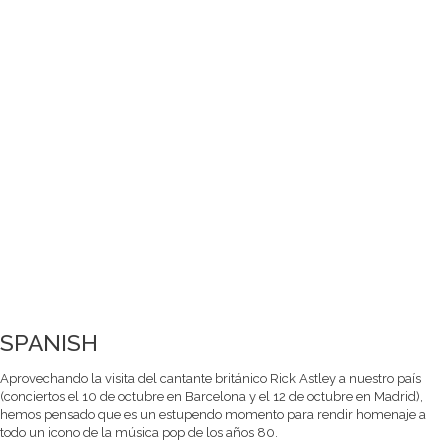
SPANISH
Aprovechando la visita del cantante británico Rick Astley a nuestro país
(conciertos el 10 de octubre en Barcelona y el 12 de octubre en Madrid),
hemos pensado que es un estupendo momento para rendir homenaje a
todo un icono de la música pop de los años 80.