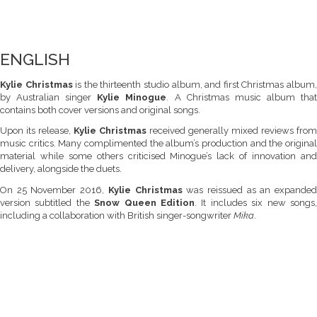
ENGLISH
Kylie Christmas
is the thirteenth studio album, and first Christmas album
by Australian singer
Kylie Minogue
. A Christmas music album tha
contains both cover versions and original songs.
Upon its release,
Kylie Christmas
received generally mixed reviews from
music critics. Many complimented the album’s production and the original
material while some others criticised Minogue’s lack of innovation and
delivery, alongside the duets.
On 25 November 2016,
Kylie Christmas
was reissued as an expande
version subtitled the
Snow Queen Edition
. It includes six new songs
including a collaboration with British singer-songwriter
Mika
.