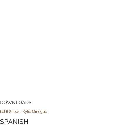
DOWNLOADS
Let It Snow – Kylie Minogue
SPANISH