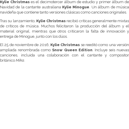
Kylie Christmas
es el decimotercer álbum de estudio y primer álbum de
Navidad de la cantante australiana
Kylie Minogue
. Un álbum de músic
navideña que contiene tanto versiones clásicas como canciones originales.
Tras su lanzamiento,
Kylie Christmas
recibió críticas generalmente mixtas
de críticos de música. Muchos felicitaron la producción del álbum y el
material original, mientras que otros criticaron la falta de innovación y
entrega de Minogue, junto con los dúos.
El 25 de noviembre de 2016,
Kylie Christmas
se reeditó como una versió
ampliada renombrada como
Snow Queen Edition
. Incluye seis nuevas
canciones, incluida una colaboración con el cantante y compositor
británico
Mika
.