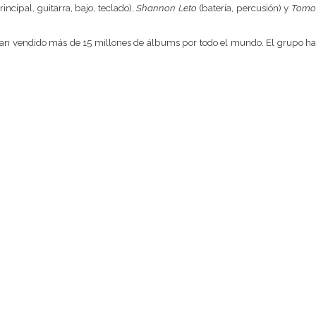
rincipal, guitarra, bajo, teclado),
Shannon Leto
(batería, percusión) y
Tomo
s. Han vendido más de 15 millones de álbums por todo el mundo. El grupo ha