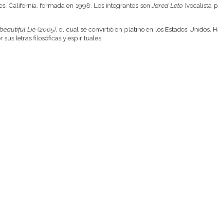
, California, formada en 1998. Los integrantes son
Jared Leto
(vocalista p
beautiful Lie (2005)
, el cual se convirtió en platino en los Estados Unido
 sus letras filosóficas y espirituales.