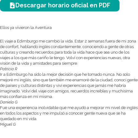
Descargar horario oficial en PDF
Ellos ya vivieron la Aventura
El viaje a Edimburgo me cambió la vida. Estar 2 semanas fuera de mi zona
de confort, hablando inglés constantemente, conociendo a gente de otras
culturas y creando recuerdos para toda la vida hace que sea uno de los
viajes a los que más cariño le tengo. Volví con experiencias nuevas, otra
visión de la vida y amistades para siempre.
Patricia R
Ir a Edimburgo ha sido la mejor decisión que he tomado nunca. No solo
mejoré mi inglés, sino que también me enamoré de la ciudad, conocí gente
de países y culturas distintas y viví experiencias que jamás me habría
imaginado. Volví del viaje con amigos, recuerdos increíbles y muchísima
más confianza en mí misma.
Daniela G
Fue una experiencia inolvidable que me ayudó a mejorar mi nivel de inglés
en todos los aspectos y me impulsó a conocer gente nueva que se ha
quedado en mi vida.
Miguel G